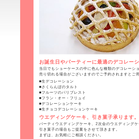
お誕生日やパーティーに最適のデコレー
当日でもショーケースの中に色んな種類のデコレーシ
売り切れる場合がございますのでご予約されますとご
■生デコレーション
■さくらんぼのタルト
■フルーツのパリブレスト
■フラン・オー・フリュイ
■デコレーションケーキ
■生チョコデコレーションケーキ
ウエディングケーキ、引き菓子承ります
パーティウエディングケーキ、2次会のウエディングケ
引き菓子の場合もご提案をさせて頂きます。
まずは、お気軽にご相談ください。