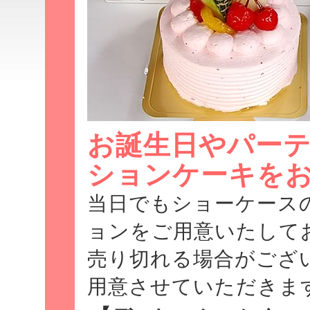
お誕生日やパー
ションケーキを
当日でもショーケース
ョンをご用意いたして
売り切れる場合がござ
用意させていただきま