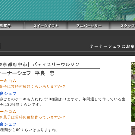
ーキコム
菓子は常時何種類くらいありますか？
良シェフ
節ごとのケーキも入れれば50種類ありますが、年間通して作っている生
子は30種類くらいです。
ーキコム
き菓子は常時何種類作っていますか？
良シェフ
0種類から60くらいはありますね。