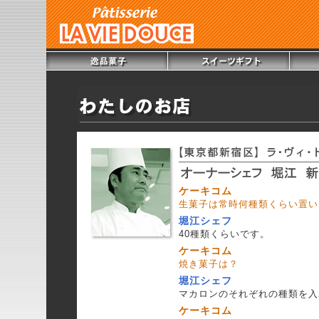
ケーキコム
生菓子は常時何種類くらい置い
堀江シェフ
40種類くらいです。
ケーキコム
焼き菓子は？
堀江シェフ
マカロンのそれぞれの種類を入
ケーキコム