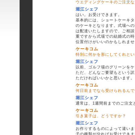
ウエディングケーキのご注文な
堀江シェフ
はい。お受けできます。
基本的には、ショートケーキタ
のケーキとなります。式場への
は配達いたしますので、ご相談
重ですから式場での結婚式の時
位置付けがいいのかもしれませ
ケーキコム
特別に何かを形にしてくれとい
堀江シェフ
以前、ゴルフ場のグリーンをケ
ただ、どんなご要望もという訳
ただければいいかと思います。
ケーキコム
何日前までなら受けられるんで
堀江シェフ
通常は、1週間前までのご注文
ケーキコム
引き菓子は、どうですか？
堀江シェフ
お作りするものによって違いま
子の種類が分ればお受けできま