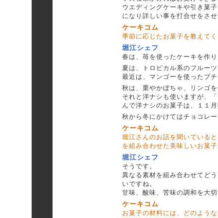
ウエディングケーキや引き菓子
になり詳しい事を打合せをさせ
ケーキコム
季節に応じたお菓子を教えてく
堀江シェフ
春は、苺を使ったケーキを作り
夏は、トロピカル系のフルーツ
最近は、マンゴーを使ったプチ
秋は、栗やかぼちゃ、リンゴを
それと洋ナシも使いますが、「
んで洋ナシのお菓子は、１１月
秋から冬にかけてはチョコレー
ケーキコム
堀江さんのお話を聞いていると
を組み合わせた美味しいお菓子
堀江シェフ
そうです。
異なる素材を組み合わせてどう
いですね。
甘味、酸味、苦味の調和を大切
ケーキコム
お菓子の材料には、どのような