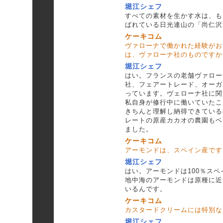
堀江シェフ
すべての素材を生かす水は、も
ばれている日光連山の「尚仁沢
ケーキコム
ヴァローナで働かれた経験がお
は、ヴァローナ社のものですか
堀江シェフ
はい。フランスの老舗ヴァロー
社、フェアートレード、オーガ
っています。ヴェローナ社に関
私自身が修行中に働いていたこ
きちんと理解し納得できている
レートの原産カカオの農園もベ
ました。
ケーキコム
アーモンドは、スペイン産です
堀江シェフ
はい。アーモンドは100％ス
地中海のアーモンドは原種に近
いるんです。
ケーキコム
カスタードクリームには特別な
堀江シェフ