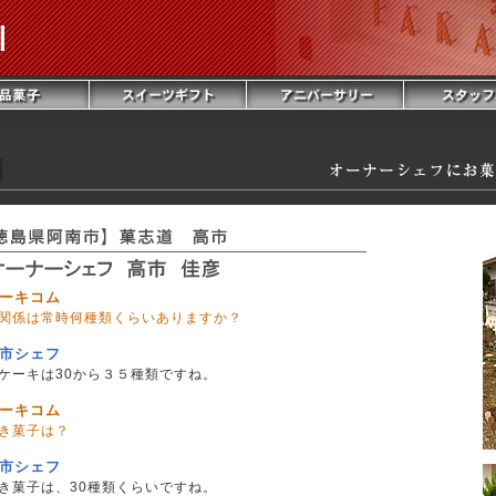
ーキコム
関係は常時何種類くらいありますか？
市シェフ
ケーキは30から３５種類ですね。
ーキコム
き菓子は？
市シェフ
き菓子は、30種類くらいですね。