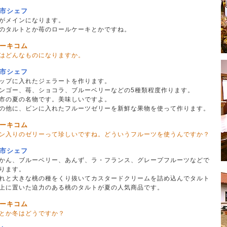
市シェフ
がメインになります。
のタルトとか苺のロールケーキとかですね。
ーキコム
はどんなものになりますか。
市シェフ
ップに入れたジェラートを作ります。
ンゴー、苺、ショコラ、ブルーベリーなどの5種類程度作ります。
市の夏の名物です。美味しいですよ。
の他に、ビンに入れたフルーツゼリーを新鮮な果物を使って作ります。
ーキコム
ン入りのゼリーって珍しいですね。どういうフルーツを使うんですか？
市シェフ
かん、ブルーベリー、あんず、ラ・フランス、グレープフルーツなどで
ります。
れと大きな桃の種をくり抜いてカスタードクリームを詰め込んでタルト
上に置いた迫力のある桃のタルトが夏の人気商品です。
ーキコム
とか冬はどうですか？