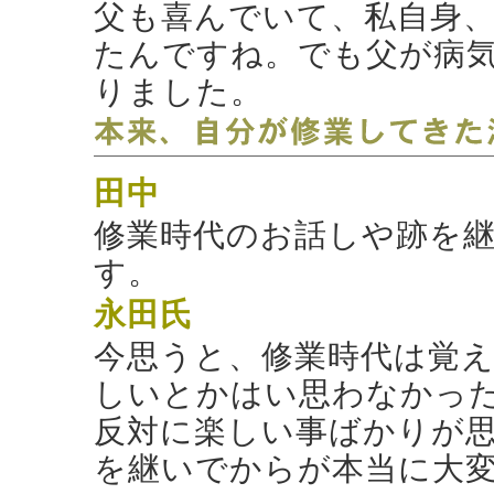
父も喜んでいて、私自身
たんですね。でも父が病
りました。
田中
修業時代のお話しや跡を
す。
永田氏
今思うと、修業時代は覚
しいとかはい思わなかっ
反対に楽しい事ばかりが
を継いでからが本当に大