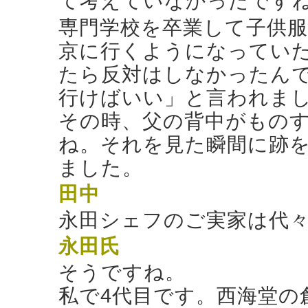
て考えていなかったです
専門学校を卒業して子供
京に行くようになってい
たら反対はしなかったん
行けばいい」と言われま
その時、父の背中がもの
ね。それを見た瞬間に跡
ました。
田中
永田シェフのご実家は代
永田氏
そうですね。
私で4代目です。西海堂の