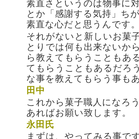
素直さというのは物事に
とか「感謝する気持」ち
素直な心だと思うんです
それがないと新しいお菓
とりでは何も出来ないか
ら教えてもらうこともあ
てもらうこともあるだろ
な事を教えてもらう事も
田中
これから菓子職人になろ
あればお願い致します。
永田氏
まずは、やってみる事で