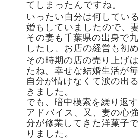
てしまったんですね。
いったい自分は何してい
婚もしていましたので、
その妻も千葉県の出身で
したし、お店の経営も初
その時期の店の売り上げ
たね。幸せな結婚生活が
自分が情けなくて涙の出る
きました。
でも、暗中模索を繰り返す
アドバイス、又、妻の心
分が修業してきた洋菓子
りました。