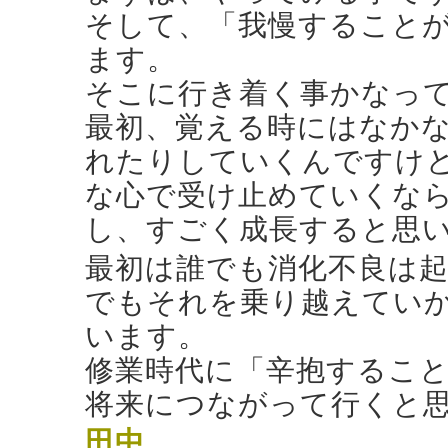
そして、「我慢すること
ます。
そこに行き着く事かなっ
最初、覚える時にはなか
れたりしていくんですけ
な心で受け止めていくな
し、すごく成長すると思
最初は誰でも消化不良は
でもそれを乗り越えてい
います。
修業時代に「辛抱するこ
将来につながって行くと
田中