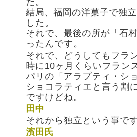
た。
結局、福岡の洋菓子で独立
した。
それで、最後の所が「石
ったんです。
それで、どうしてもフラン
時に10ヶ月くらいフラン
パリの「アラプティ・シ
ショコラティエと言う割
ですけどね。
田中
それから独立という事で
濱田氏