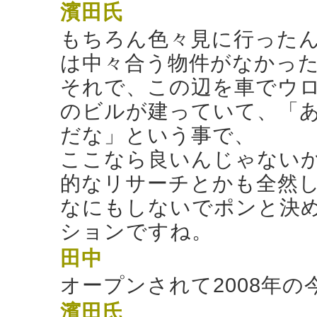
濱田氏
もちろん色々見に行った
は中々合う物件がなかっ
それで、この辺を車でウ
のビルが建っていて、「
だな」という事で、
ここなら良いんじゃない
的なリサーチとかも全然
なにもしないでポンと決
ションですね。
田中
オープンされて2008年
濱田氏