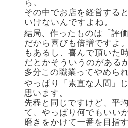
ら。
その中でお店を経営する
いけないんですよね。
結局、作ったものは「評
だから喜びも倍増ですよ
もあるし、喜んで頂いた
だとかそういうのがある
多分この職業ってやめら
やっぱり「素直な人間」
思います。
先程と同じですけど、平
て、やっぱり何でもいい
磨きをかけて一番を目指