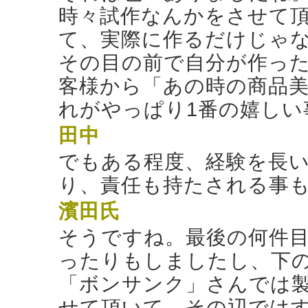
時々試作なんかをさせて
て、実際に作るだけじゃ
その目の前で自分が作っ
客様から「あの時の商品
れがやっぱり1番の嬉しい
田中
でもある程度、経験を長
り、責任も持たされる事
濱田氏
そうですね。最後の何件
ったりもしましたし、下
「ボンサンク」さんでは
せて頂いて、その辺では