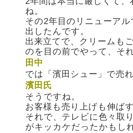
2年間は本当に厳しくて、
ね。
その2年目のリニューアル
出したんです。
出来立てで、クリームも
のを目の前でやって、それ
田中
では「濱田シュー」で売
濱田氏
そうですね。
お客様も売り上げも伸ばす
それで、テレビに色々取
がキッカケだったかもし