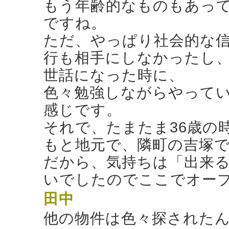
もう年齢的なものもあって
ですね。
ただ、やっぱり社会的な
行も相手にしなかったし
世話になった時に、
色々勉強しながらやって
感じです。
それで、たまたま36歳の
もと地元で、隣町の吉塚
だから、気持ちは「出来
いでしたのでここでオー
田中
他の物件は色々探された