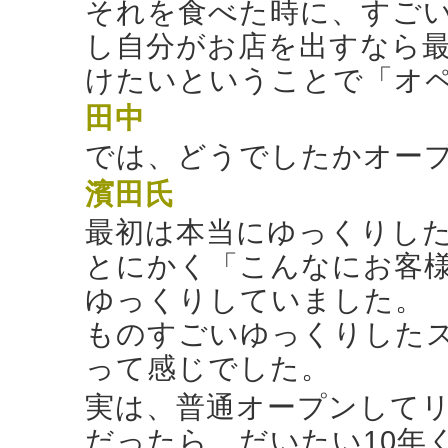
それを食べた時に、すご
し自分がお店を出すなら
けたいということで「オ
田中
では、どうでしたかオー
濱田氏
最初は本当にゆっくりし
とにかく「こんなにお客
ゆっくりしていました。
ものすごいゆっくりした
って感じでした。
実は、普通オープンして
だったら、だいたい10年