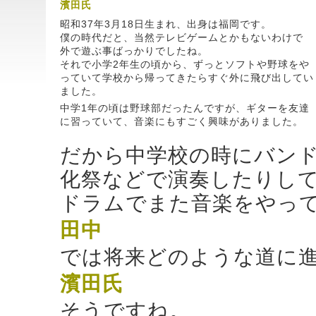
濱田氏
昭和37年3月18日生まれ、出身は福岡です。
僕の時代だと、当然テレビゲームとかもないわけで
外で遊ぶ事ばっかりでしたね。
それで小学2年生の頃から、ずっとソフトや野球をや
っていて学校から帰ってきたらすぐ外に飛び出してい
ました。
中学1年の頃は野球部だったんですが、ギターを友達
に習っていて、音楽にもすごく興味がありました。
だから中学校の時にバン
化祭などで演奏したりして
ドラムでまた音楽をやっ
田中
では将来どのような道に
濱田氏
そうですね。