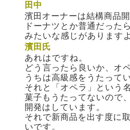
田中
濱田オーナーは結構商品
ドーナツとか普通だった
みたいな感じがあります
濱田氏
あれはですね。
どう言ったら良いか、オ
うちは高級感をうたって
それと「オペラ」という
菓子もうたってないので
開発はしています。
それで新商品を出す度に
いです。