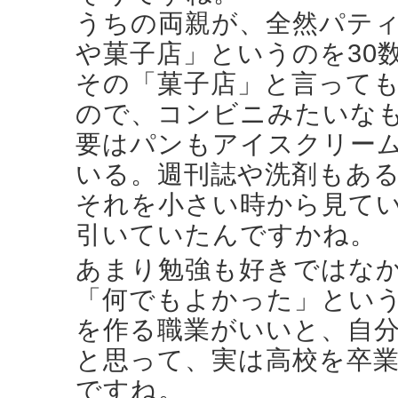
うちの両親が、全然パテ
や菓子店」というのを30
その「菓子店」と言って
ので、コンビニみたいな
要はパンもアイスクリー
いる。週刊誌や洗剤もあ
それを小さい時から見て
引いていたんですかね。
あまり勉強も好きではな
「何でもよかった」とい
を作る職業がいいと、自
と思って、実は高校を卒業
ですね。