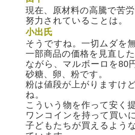
現在、原材料の高騰で苦
努力されていることは。
小出氏
そうですね。一切ムダを
一部商品の価格を見直し
ながら、マルボーロを80
砂糖、卵、粉です。
粉は値段が上がりますけ
ね。
こういう物を作って安く
ワンコインを持って買い
子どもたちが買えるよう