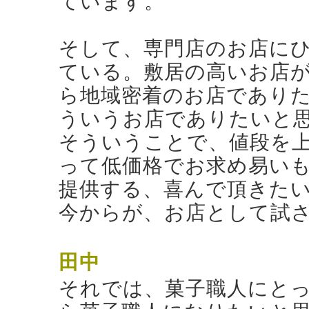
ています。
そして、専門店のお店に
ている。敷居の高いお店
ら地域密着のお店であり
ういうお店でありたいと
そういうことで、値段を
って低価格でお求め易い
提供する、喜んで頂きた
今からが、お店として試
田中
それでは、菓子職人にと