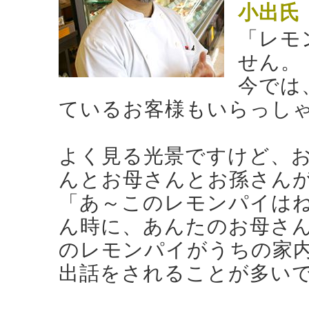
小出氏
「レモ
せん。
今では
ているお客様もいらっし
よく見る光景ですけど、
んとお母さんとお孫さんが
「あ～このレモンパイは
ん時に、あんたのお母さ
のレモンパイがうちの家
出話をされることが多い