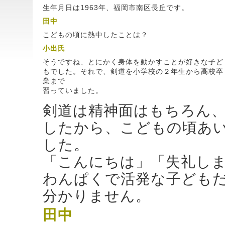
生年月日は1963年、福岡市南区長丘です。
田中
こどもの頃に熱中したことは？
小出
氏
そうですね、とにかく身体を動かすことが好きな子ど
もでした。それで、剣道を小学校の２年生から高校卒
業まで
習っていました。
剣道は精神面はもちろん
したから、こどもの頃あ
した。
「こんにちは」「失礼し
わんぱくで活発な子ども
分かりません。
田中