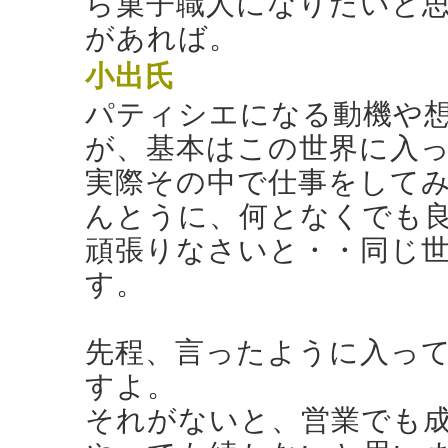
ら菓子職人になりたいと
があれば。
小出氏
パティシエになる動機や
が、基本はこの世界に入
実際その中で仕事をしてみ
んとうに、何となくでも
頑張りなさいと・・同じ
す。
先程、言ったように入っ
すよ。
それがないと、営業でも