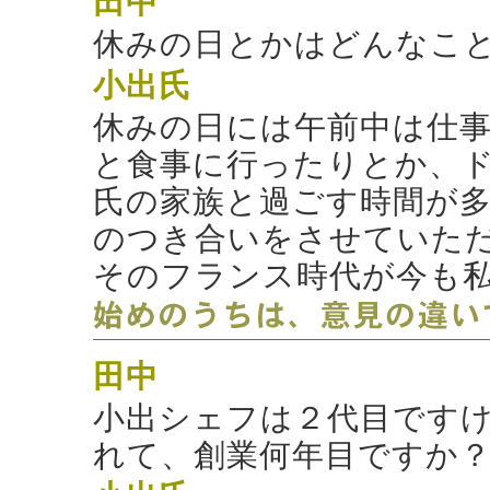
田中
休みの日とかはどんなこ
小出
氏
休みの日には午前中は仕
と食事に行ったりとか、
氏の家族と過ごす時間が
のつき合いをさせていた
そのフランス時代が今も
田中
小出シェフは２代目です
れて、創業何年目ですか