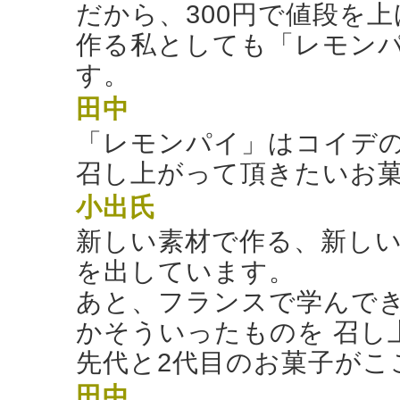
だから、300円で値段を
作る私としても「レモン
す。
田中
「レモンパイ」はコイデ
召し上がって頂きたいお
小出氏
新しい素材で作る、新し
を出しています。
あと、フランスで学んで
かそういったものを 召し
先代と2代目のお菓子がこ
田中