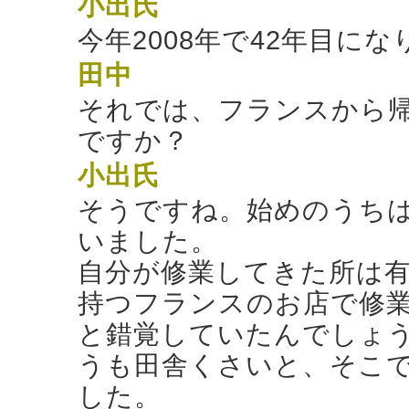
小出氏
今年2008年で42年目に
田中
それでは、フランスから
ですか？
小出氏
そうですね。始めのうち
いました。
自分が修業してきた所は有
持つフランスのお店で修業
と錯覚していたんでしょ
うも田舎くさいと、そこ
した。