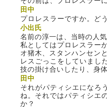
その前は、プロレスラー
田中
プロレスラーですか。ど
小出
氏
名前の淳一は、当時の人
私としてはプロレスラー
オ猪木、スタンハンセン
レスごっこをしていまし
技の掛け合いしたり、身
田中
それがパティシエになろ
ね。それではパティシエ
か？