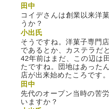
田中
コイデさんは創業以来洋
うか？
小出氏
そうですね。洋菓子専門
であるとか、カステラだ
42年前はまだ、この辺は
たですね。団地はあった
店が出来始めたころです
田中
先代のオープン当時の苦
いますか？