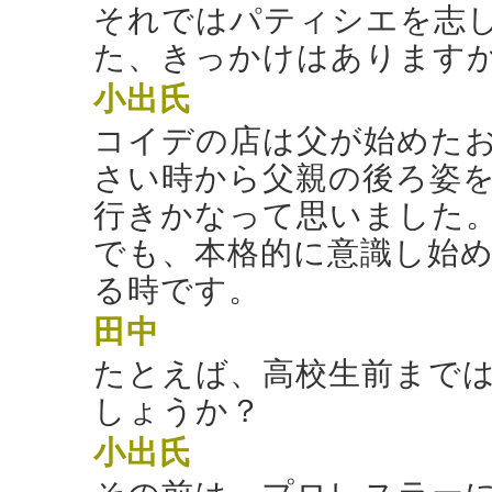
それではパティシエを志
た、きっかけはあります
小出
氏
コイデの店は父が始めた
さい時から父親の後ろ姿
行きかなって思いました
でも、本格的に意識し始
る時です。
田中
たとえば、高校生前まで
しょうか？
小出
氏