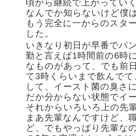
頃から継続で上がってい
なんでか知らないけど僕は
もう完全に一からのスタ
した。
いきなり初日が早番でパン
勤と言えば1時間前の6時
なものがあって、でも前
て3時くらいまで飲んでて
して、イースト菌の臭さ
だか分からない状態でイ
それからいろいろ上の先
まあ先輩なんですけど、
ど、でもやっぱり先輩な