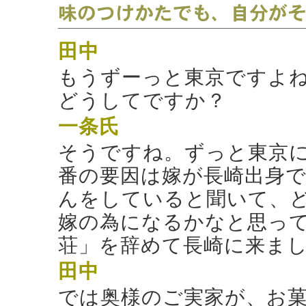
田中
もうずーっと東京ですよ
どうしてですか？
一条氏
そうですね。ずっと東京
番の要因は嫁が長崎出身
んをしていると聞いて、
嫁の為になるかなと思って
荘」を辞めて長崎に来ま
田中
では奥様のご実家が、お