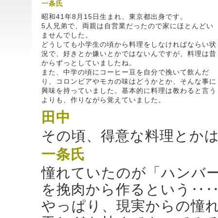
一条氏
昭和41年8月15日生まれ、東京都出身です。
5人兄弟で、両親は自営業だったので家にほとんどい
ませんでした。
どうしても小学生の頃から料理をしなければならい状
況で、好きとか嫌いとかではないんですが、料理は昔
からずっとしていましたね。
また、中学の頃にコーヒー豆を自分で挽いて飲んだ
り、コロンビアやモカの味はどうかとか、そんな事に
興味を持っていました。基本的に料理は教わると言う
よりも、作りながら覚えていました。
田中
その頃、得意な料理とか
一条氏
憧れていたのが「ハンバ
を挽肉から作るという‥
やっぱり、現実からの憧