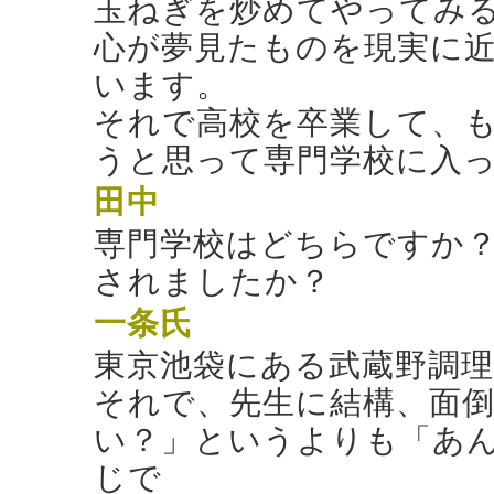
玉ねぎを炒めてやってみ
心が夢見たものを現実に
います。
それで高校を卒業して、
うと思って専門学校に入
田中
専門学校はどちらですか
されましたか？
一条氏
東京池袋にある武蔵野調理
それで、先生に結構、面
い？」というよりも「あ
じで