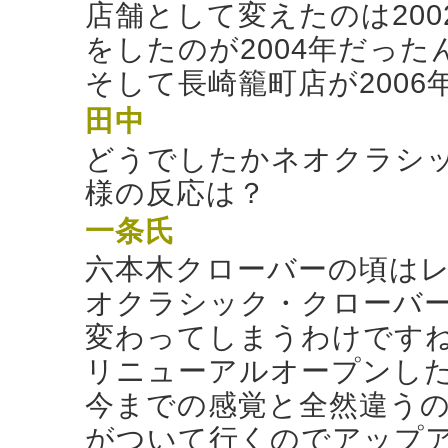
店舗として変えたのは20
をしたのが2004年だった
そして長崎籠町店が2006
田中
どうでしたかネオクラシ
様の反応は？
一条氏
六本木クローバーの頃は
オクラシック・クローバ
変わってしまうわけです
リニューアルオープンし
今までの感覚と全然違う
がついて行くのでアップ