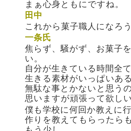
まぁ心身ともにですね。
田中
これから菓子職人になろ
一条氏
焦らず、騒がず、お菓子
い。
自分が生きている時間全
生きる素材がいっぱいあ
無駄な事とかないと思う
思いますが頑張って欲し
僕も学校に何回か教えに
作りを教えてもらったら
もう少し、