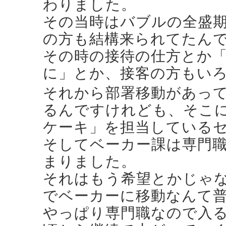
わりました。
その当時はバブルの全盛
の方も結構来られてたん
その時の接待の仕方とか
に」とか、接客の方もい
それから部署移動があっ
るんですけれども、そこ
ケーキ」を担当している
そしてベーカー課は専門
まりました。
それはもう希望とかじゃな
でベーカーに移動なんて
やっぱり専門職なので入る