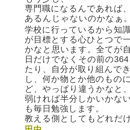
専門職になるんであれば
あるんじゃないのかなぁ
学校に行っているから知
が目標とする心ひとつで
かなと思います。全てが自
日だけでなくその前の36
たり、自分が取り組んで
し、何か物とか他のもの
ど、やっぱり違うかなと
弱ければ半分しかいかな
も毎日勉強します。
教える側としてもどれだ
田中