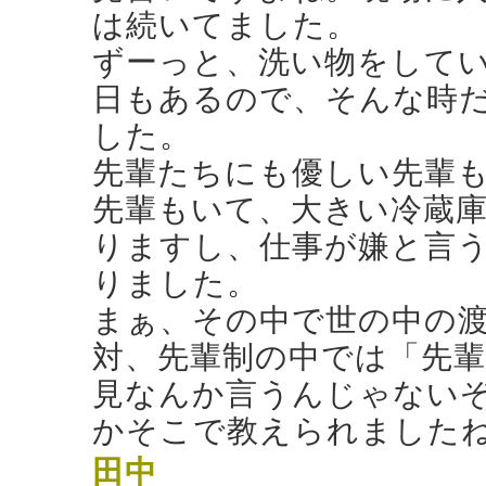
は続いてました。
ずーっと、洗い物をして
日もあるので、そんな時
した。
先輩たちにも優しい先輩
先輩もいて、大きい冷蔵
りますし、仕事が嫌と言
りました。
まぁ、その中で世の中の
対、先輩制の中では「先
見なんか言うんじゃない
かそこで教えられました
田中