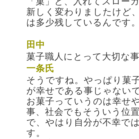
「菓」と、入れてスロー
新しく変わりましたけど
は多少残しているんです
田中
菓子職人にとって大切な
一条氏
そうですね。やっぱり菓
が幸せである事じゃない
お菓子っていうのは幸せ
事、社会でもそういう位
で、やはり自分が不幸で
す。