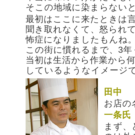
そこの地域に染まらない
最初はここに来たときは
聞き取れなくて、怒られ
怖症になりましたもんね
この街に慣れるまで、3年
当初は生活から作業から
しているようなイメージ
田中
お店の
一条氏
まず、