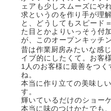
ェアも少しスムーズにや
求というのを作り手が理
と、どうしてもスピード
た目とかよりいっそう付
が、このオープンキッチ
昔は作業厨房みたいな感
イブ的にしたくて。お客
1人のお客様に最善をつく
ね。
本当に作り立ての美味し
す。
輝いているだけのショー
本当に味のつけかたでも