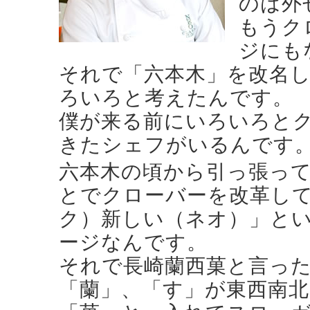
のは外
もうク
ジにも
それで「六本木」を改名
ろいろと考えたんです。
僕が来る前にいろいろと
きたシェフがいるんです
六本木の頃から引っ張っ
とでクローバーを改革し
ク）新しい（ネオ）」とい
ージなんです。
それで長崎蘭西菓と言っ
「蘭」、「す」が東西南