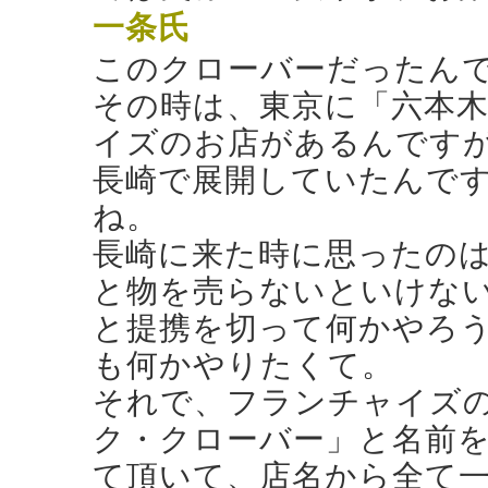
一条氏
このクローバーだったん
その時は、東京に「六本
イズのお店があるんです
長崎で展開していたんで
ね。
長崎に来た時に思ったの
と物を売らないといけな
と提携を切って何かやろ
も何かやりたくて。
それで、フランチャイズ
ク・クローバー」と名前
て頂いて、店名から全て