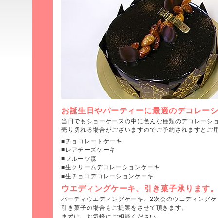
お誕生日やパーティーに最適のデコレー
当日でもショーケースの中に色んな種類のデコレーシ
売り切れる場合がございますのでご予約されますとご
■チョコレートケーキ
■レアチーズケーキ
■フルーツ森
■生クリームデコレーションケーキ
■生チョコデコレーションケーキ
ウエディングケーキ、引き菓子承ります
パーティウエディングケーキ、2次会のウエディングケ
引き菓子の場合もご提案をさせて頂きます。
まずは、お気軽にご相談ください。