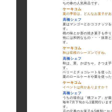
ちの春の人気商品です。
ケーキコム
夏の季節は、どんなお菓子があ
高橋シェフ
夏はマンゴーとかココナッツを
す。
桃の味とか形の焼き菓子も作り
他には和的なもの・・・抹茶と
す。
ケーキコム
秋は収穫のシーズンですね。
高橋シェフ
秋は、栗、かぼちゃ、さつま芋
す。
ベリーとチョコレートを使った
栗のロールケーキや栗を使った
ケーキコム
イベントは何かありますか？
高橋シェフ
うちの場合は「桃フェア」が最
毎年7月下旬から1週間行います
す。
店の定番のお菓子を5種類にお