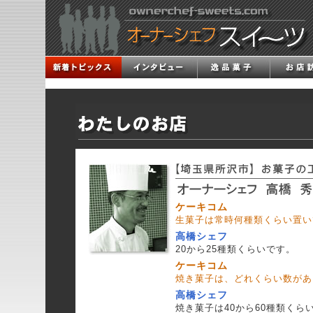
ケーキコム
生菓子は常時何種類くらい置い
高橋シェフ
20から25種類くらいです。
ケーキコム
焼き菓子は、どれくらい数があ
高橋シェフ
焼き菓子は40から60種類くら