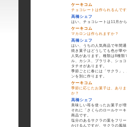
ケーキコム
チョコレートは作られるんです
高橋シェフ
はい、チョコレートは11月か
ケーキコム
マカロンは作られますか？
高橋シェフ
はい、うちの人気商品で年間通
焼き菓子はどうしても色が華や
人気があります。種類は8種類
ル、カシス、プラリネ、ショコ
タチオがあります。
季節ごとに春には「サクラ」、
ンを別に作ります。
ケーキコム
季節に応じたお菓子は、ありま
か？
高橋シェフ
美味しい苺を使ったお菓子が増
それに「さくらのロールケーキ
商品です。
塩分のあるサクラの葉をフリー
かけるんですが、サクラの風味