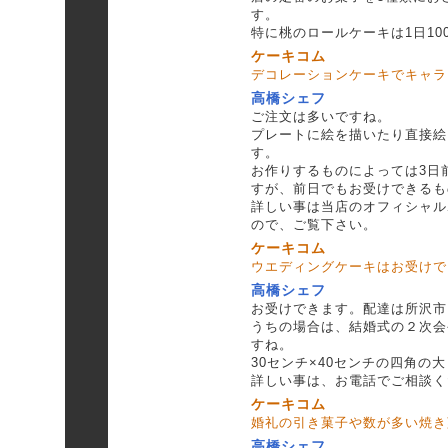
す。
特に桃のロールケーキは1日10
ケーキコム
デコレーションケーキでキャラ
高橋シェフ
ご注文は多いですね。
プレートに絵を描いたり直接絵
す。
お作りするものによっては3日
すが、前日でもお受けできるも
詳しい事は当店のオフィシャル
ので、ご覧下さい。
ケーキコム
ウエディングケーキはお受けで
高橋シェフ
お受けできます。配達は所沢市
うちの場合は、結婚式の２次会
すね。
30センチ×40センチの四角の大
詳しい事は、お電話でご相談く
ケーキコム
婚礼の引き菓子や数が多い焼き
高橋シェフ