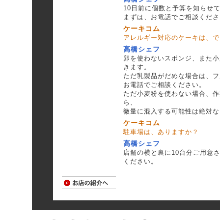
10日前に個数と予算を知らせ
まずは、お電話でご相談くださ
ケーキコム
アレルギー対応のケーキは、で
高橋シェフ
卵を使わないスポンジ、また小
きます。
ただ乳製品がだめな場合は、フ
お電話でご相談ください。
ただ小麦粉を使わない場合、作
ら、
微量に混入する可能性は絶対な
ケーキコム
駐車場は、ありますか？
高橋シェフ
店舗の横と裏に10台分ご用意
ください。