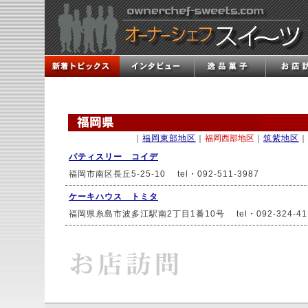
｜
福岡東部地区
｜
福岡西部地区
｜
筑紫地区
｜
パティスリー コイデ
福岡市南区長丘5-25-10 tel・092-511-3987
ケーキハウス トミタ
福岡県糸島市波多江駅南2丁目1番10号 tel・092-324-41